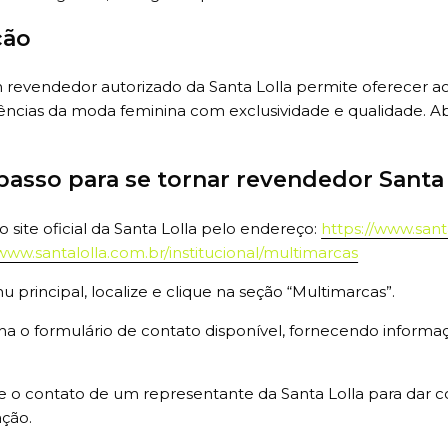
ção
 revendedor autorizado da Santa Lolla permite oferecer ao
ências da moda feminina com exclusividade e qualidade. Ab
passo para se tornar revendedor Santa 
o site oficial da Santa Lolla pelo endereço:
https://www.sant
/www.santalolla.com.br/institucional/multimarcas
 principal, localize e clique na seção “Multimarcas”.
a o formulário de contato disponível, fornecendo inform
 o contato de um representante da Santa Lolla para dar c
ção.