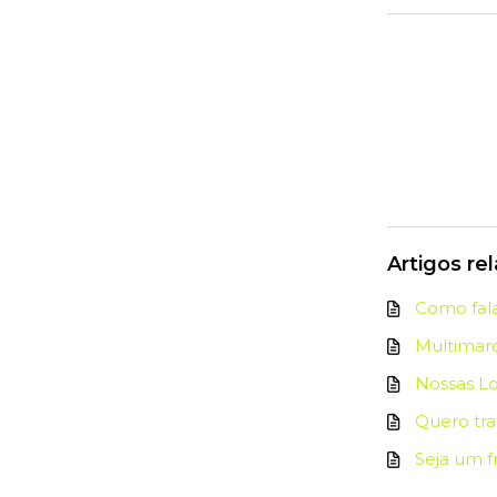
Artigos re
Como fal
Multimar
Nossas Lo
Quero tra
Seja um 