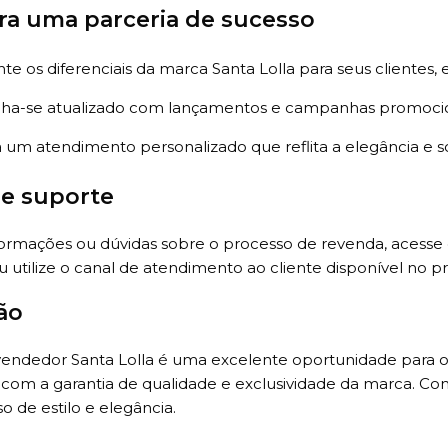
ra uma parceria de sucesso
te os diferenciais da marca Santa Lolla para seus clientes, e
a-se atualizado com lançamentos e campanhas promocion
 um atendimento personalizado que reflita a elegância e so
 e suporte
formações ou dúvidas sobre o processo de revenda, acesse 
u utilize o canal de atendimento ao cliente disponível no pró
ão
vendedor Santa Lolla é uma excelente oportunidade para o
com a garantia de qualidade e exclusividade da marca. C
o de estilo e elegância.