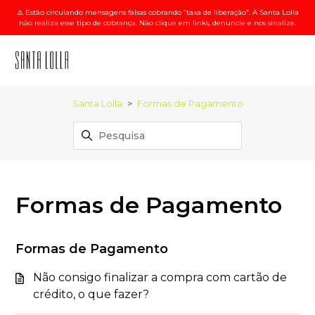
⚠️ Estão circulando mensagens falsas cobrando “taxa de liberação”. A Santa Lolla
não realiza esse tipo de cobrança. Não clique em links, denuncie e nos sinalize.
Santa Lolla
Formas de Pagamento
Formas de Pagamento
Formas de Pagamento
Não consigo finalizar a compra com cartão de
crédito, o que fazer?