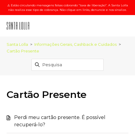
⚠️ Estão circulando mensagens falsas cobrando “taxa de liberação”. A Santa Lolla
não realiza esse tipo de cobrança. Não clique em links, denuncie e nos sinalize.
Santa Lolla
Informações Gerais, Cashback e Cuidados
Cartão Presente
Cartão Presente
Perdi meu cartão presente. É possível
recuperá-lo?