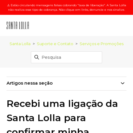
⚠️ Estão circulando mensagens falsas cobrando “taxa de liberação”. A Santa Lolla
não realiza esse tipo de cobrança. Não clique em links, denuncie e nos sinalize.
Santa Lolla
Suporte e Contato
Serviços e Promoções
Artigos nessa seção
Recebi uma ligação da
Santa Lolla para
confirmar minha