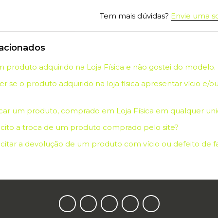
Tem mais dúvidas?
Envie uma so
lacionados
 produto adquirido na Loja Física e não gostei do modelo. 
er se o produto adquirido na loja física apresentar vício e/
car um produto, comprado em Loja Física em qualquer un
cito a troca de um produto comprado pelo site?
citar a devolução de um produto com vício ou defeito de fa