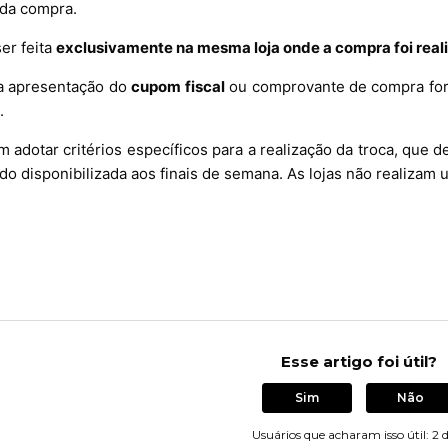
 da compra.
er feita
exclusivamente na mesma loja onde a compra foi real
 a apresentação do
cupom fiscal
ou comprovante de compra forne
.
 adotar critérios específicos para a realização da troca, que d
do disponibilizada aos finais de semana. As lojas não realizam 
Esse artigo foi útil?
Sim
Não
Usuários que acharam isso útil: 2 