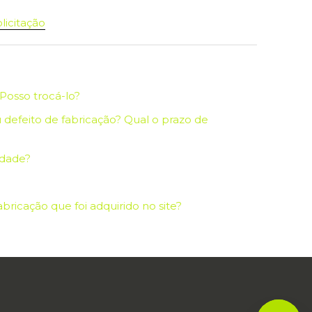
licitação
Posso trocá-lo?
ou defeito de fabricação? Qual o prazo de
idade?
bricação que foi adquirido no site?